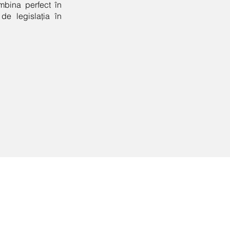
mbina perfect în
de legislația în