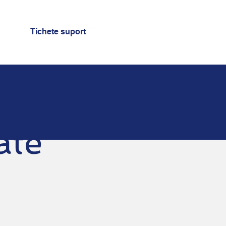
Tichete suport
ate